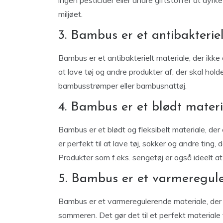
ingen pesticider eller andre giftstoffer at dyrk
miljøet.
3. Bambus er et antibakterie
Bambus er et antibakterielt materiale, der ikke a
at lave tøj og andre produkter af, der skal hold
bambusstrømper eller bambusnattøj.
4. Bambus er et blødt materi
Bambus er et blødt og fleksibelt materiale, der 
er perfekt til at lave tøj, sokker og andre ting
Produkter som f.eks. sengetøj er også ideelt at 
5. Bambus er et varmeregul
Bambus er et varmeregulerende materiale, der 
sommeren. Det gør det til et perfekt materiale t