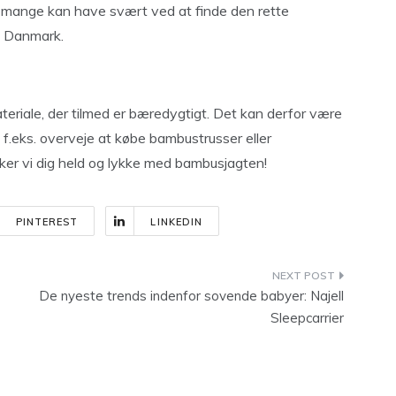
 da mange kan have svært ved at finde den rette
 i Danmark.
eriale, der tilmed er bæredygtigt. Det kan derfor være
 f.eks. overveje at købe bambustrusser eller
ker vi dig held og lykke med bambusjagten!
PINTEREST
LINKEDIN
De nyeste trends indenfor sovende babyer: Najell
Sleepcarrier