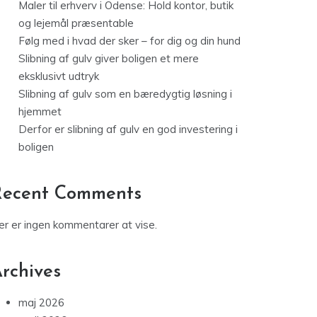
Maler til erhverv i Odense: Hold kontor, butik
og lejemål præsentable
Følg med i hvad der sker – for dig og din hund
Slibning af gulv giver boligen et mere
eksklusivt udtryk
Slibning af gulv som en bæredygtig løsning i
hjemmet
Derfor er slibning af gulv en god investering i
boligen
Recent Comments
er er ingen kommentarer at vise.
rchives
maj 2026