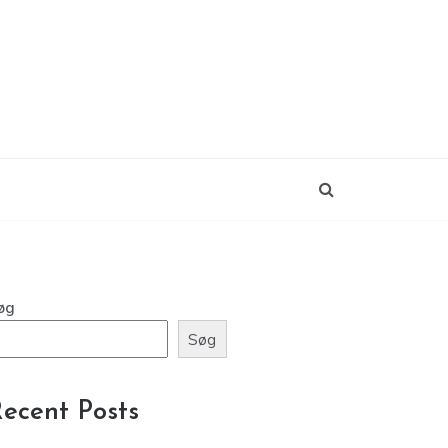
øg
Søg
ecent Posts