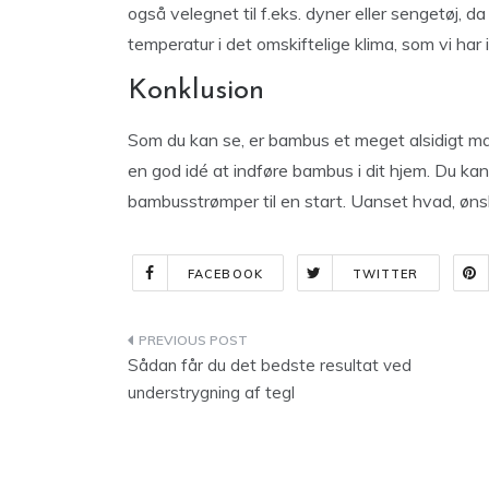
også velegnet til f.eks. dyner eller sengetøj,
temperatur i det omskiftelige klima, som vi har
Konklusion
Som du kan se, er bambus et meget alsidigt mat
en god idé at indføre bambus i dit hjem. Du kan
bambusstrømper til en start. Uanset hvad, øns
FACEBOOK
TWITTER
Indlægsnavigation
Sådan får du det bedste resultat ved
understrygning af tegl