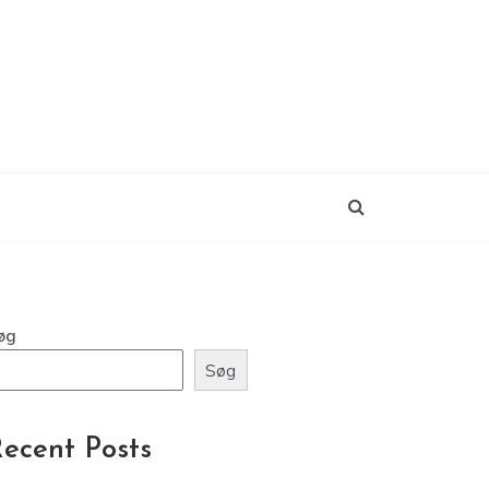
øg
Søg
ecent Posts