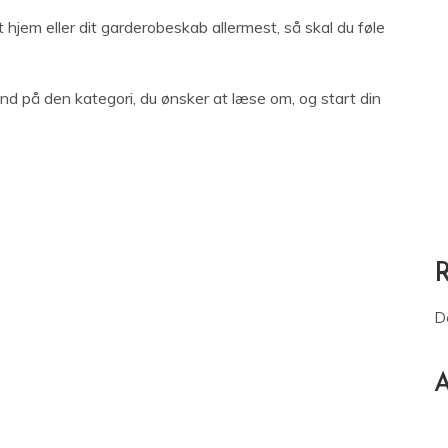
t hjem eller dit garderobeskab allermest, så skal du føle
 ind på den kategori, du ønsker at læse om, og start din
D
A