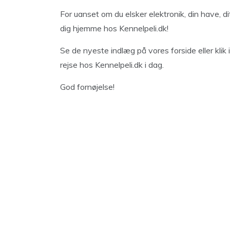
For uanset om du elsker elektronik, din have, di
dig hjemme hos Kennelpeli.dk!
Se de nyeste indlæg på vores forside eller klik
rejse hos Kennelpeli.dk i dag.
God fornøjelse!