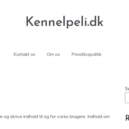
Kennelpeli.dk
Kontakt os
Om os
Privatlivspolitik
S
 og skrive indhold til og for vores brugere. Indhold om
R