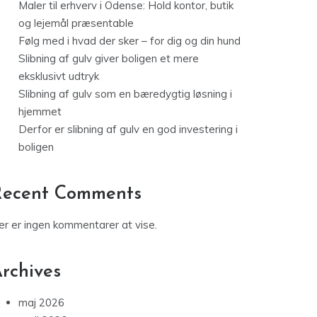
Maler til erhverv i Odense: Hold kontor, butik
og lejemål præsentable
Følg med i hvad der sker – for dig og din hund
Slibning af gulv giver boligen et mere
eksklusivt udtryk
Slibning af gulv som en bæredygtig løsning i
hjemmet
Derfor er slibning af gulv en god investering i
boligen
Recent Comments
er er ingen kommentarer at vise.
rchives
maj 2026