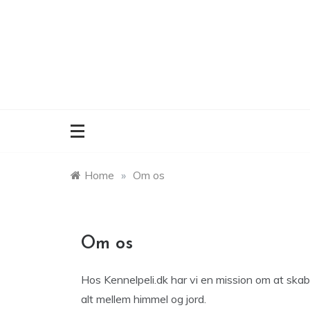
Skip
to
content
Home
»
Om os
Om os
Hos Kennelpeli.dk har vi en mission om at skabe
alt mellem himmel og jord.