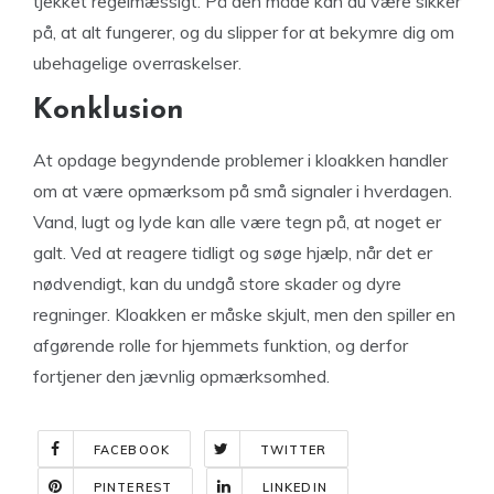
tjekket regelmæssigt. På den måde kan du være sikker
på, at alt fungerer, og du slipper for at bekymre dig om
ubehagelige overraskelser.
Konklusion
At opdage begyndende problemer i kloakken handler
om at være opmærksom på små signaler i hverdagen.
Vand, lugt og lyde kan alle være tegn på, at noget er
galt. Ved at reagere tidligt og søge hjælp, når det er
nødvendigt, kan du undgå store skader og dyre
regninger. Kloakken er måske skjult, men den spiller en
afgørende rolle for hjemmets funktion, og derfor
fortjener den jævnlig opmærksomhed.
FACEBOOK
TWITTER
PINTEREST
LINKEDIN