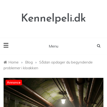
Skip
to
content
Kennelpeli.dk
Menu
Home
»
Blog
»
Sådan opdager du begyndende
problemer i kloakken
Annonce