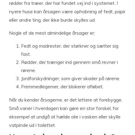
rødder fra træer, der har fundet vej ind i systemet. I
nyere huse kan årsagen være ophobning af fedt, papir
eller andre ting, der ikke burde skylles ud.
Nogle af de mest almindelige årsager er:
Fedt og madrester, der størkner og sætter sig
fast.
Rødder, der trænger ind gennem små revner i
rørene.
Jordforskydninger, som giver skader på rørene.
Fremmedlegemer, der blokerer afløbet.
Når du kender årsagerne, er det lettere at forebygge.
Små vaner i hverdagen kan gøre en stor forskel, for
eksempel at undgå at hælde olie i vasken eller skylle
vatpinde ud i toilettet.