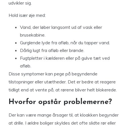
udvikler sig.
Hold især øje med:
Vand, der løber langsomt ud af vask eller
brusekabine.
Gurglende lyde fra afløb, når du tapper vand.
Dårlig lugt fra afløb eller brønde.
Fugtpletter i kælderen eller på gulve tæt ved
afløb.
Disse symptomer kan pege på begyndende
tilstopninger eller utætheder. Det er bedre at reagere
tidligt end at vente på, at rørene bliver helt blokerede.
Hvorfor opstår problemerne?
Der kan være mange årsager til, at kloakken begynder
at drille. I ældre boliger skyldes det ofte slidte rør eller