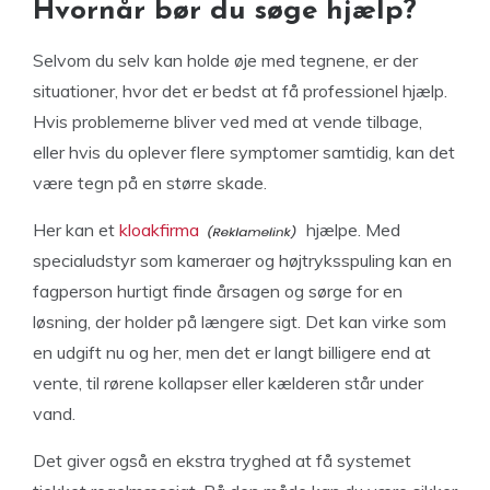
Hvornår bør du søge hjælp?
Selvom du selv kan holde øje med tegnene, er der
situationer, hvor det er bedst at få professionel hjælp.
Hvis problemerne bliver ved med at vende tilbage,
eller hvis du oplever flere symptomer samtidig, kan det
være tegn på en større skade.
Her kan et
kloakfirma
hjælpe. Med
specialudstyr som kameraer og højtryksspuling kan en
fagperson hurtigt finde årsagen og sørge for en
løsning, der holder på længere sigt. Det kan virke som
en udgift nu og her, men det er langt billigere end at
vente, til rørene kollapser eller kælderen står under
vand.
Det giver også en ekstra tryghed at få systemet