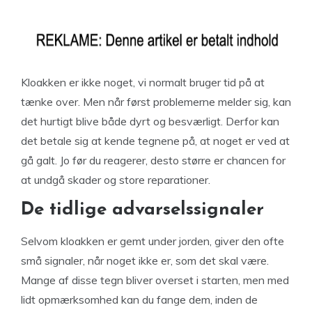
Kloakken er ikke noget, vi normalt bruger tid på at
tænke over. Men når først problemerne melder sig, kan
det hurtigt blive både dyrt og besværligt. Derfor kan
det betale sig at kende tegnene på, at noget er ved at
gå galt. Jo før du reagerer, desto større er chancen for
at undgå skader og store reparationer.
De tidlige advarselssignaler
Selvom kloakken er gemt under jorden, giver den ofte
små signaler, når noget ikke er, som det skal være.
Mange af disse tegn bliver overset i starten, men med
lidt opmærksomhed kan du fange dem, inden de