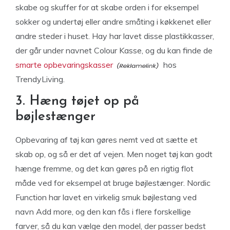
skabe og skuffer for at skabe orden i for eksempel
sokker og undertøj eller andre småting i køkkenet eller
andre steder i huset. Hay har lavet disse plastikkasser,
der går under navnet Colour Kasse, og du kan finde de
smarte opbevaringskasser
hos
TrendyLiving.
3. Hæng tøjet op på
bøjlestænger
Opbevaring af tøj kan gøres nemt ved at sætte et
skab op, og så er det af vejen. Men noget tøj kan godt
hænge fremme, og det kan gøres på en rigtig flot
måde ved for eksempel at bruge bøjlestænger. Nordic
Function har lavet en virkelig smuk bøjlestang ved
navn Add more, og den kan fås i flere forskellige
farver, så du kan vælge den model, der passer bedst