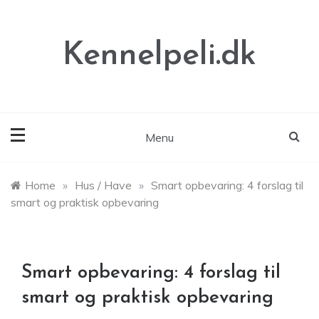
Skip
to
content
Kennelpeli.dk
Menu
Home
»
Hus / Have
»
Smart opbevaring: 4 forslag til
smart og praktisk opbevaring
Smart opbevaring: 4 forslag til
smart og praktisk opbevaring