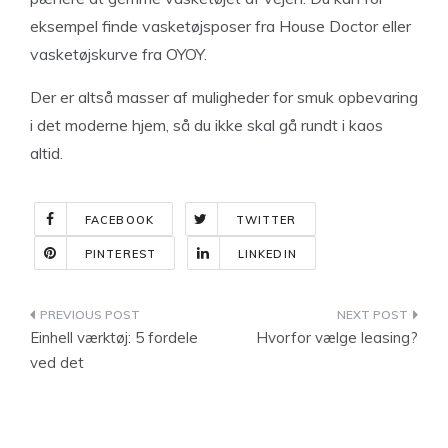
eksempel finde vasketøjsposer fra House Doctor eller
vasketøjskurve fra OYOY.
Der er altså masser af muligheder for smuk opbevaring
i det moderne hjem, så du ikke skal gå rundt i kaos
altid.
FACEBOOK
TWITTER
PINTEREST
LINKEDIN
Indlægsnavigation
Einhell værktøj: 5 fordele
Hvorfor vælge leasing?
ved det