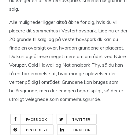
du vælger en af Vesterhavsparks sommerhusgrunde til
salg.
Alle muligheder ligger altså åbne for dig, hvis du vil
placere dit sommerhus i Vesterhavspark. Lige nu er der
20 grunde til salg, og på vesterhavspark.dk kan du
finde en oversigt over, hvordan grundene er placeret.
Du kan også læse meget mere om området ved Nørre
Vorupør, Cold Hawaii og Nationalpark Thy, så du kan
få en fornemmelse af, hvor mange oplevelser der
venter på dig i området. Grundene kan bruges som
helårsgrunde, men der er ingen bopælspligt, så der er
utroligt velegnede som sommerhusgrunde.
FACEBOOK
TWITTER
PINTEREST
LINKEDIN