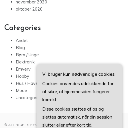
november 2020
oktober 2020
Categories
Andet
Blog
Børn / Unge
Elektronik
Erhverv
Vi bruger kun nødvendige cookies
Hobby
Cookies anvendes udelukkende for
Hus / Have
Mode
at sikre, at hjemmesiden fungerer
Uncategorized
korrekt.
Disse cookies sættes af os og
slettes automatisk, når din session
slutter eller efter kort tid.
© ALL RIGHTS RESERVED 2022