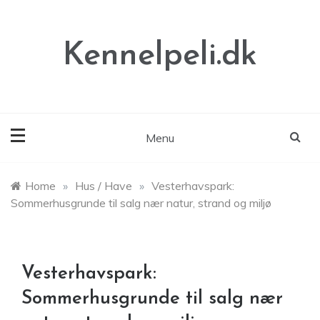
Skip
to
content
Kennelpeli.dk
Menu
Home
»
Hus / Have
»
Vesterhavspark:
Sommerhusgrunde til salg nær natur, strand og miljø
Vesterhavspark:
Sommerhusgrunde til salg nær