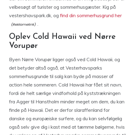
velbesøgt af turister og sommerhusgæster. Kig på
vestershavspark.dk, og
find din sommerhusgrund her
.
Oplev Cold Hawaii ved Nørre
Vorupør
Byen Nørre Vorupør ligger også ved Cold Hawaii, og
det betyder altså også, at Vesterhavsparks
sommerhusgrunde til salg kan byde på masser af
action hele sommeren. Cold Hawaii har fået sit navn,
fordi de helt særlige vindforhold på kyststrækningen
fra Agger til Hanstholm minder meget om dem, du kan
finde på Hawaii. Det er derfor slaraffenland for
danske og europæiske surfere, og du kan selvfølgelig
også selv give dig i kast med at tæmme bølgerne, hvis