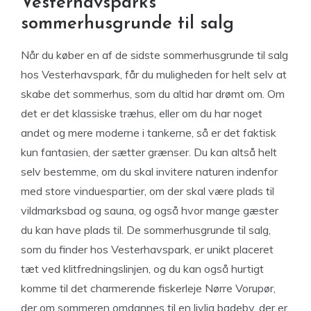
Vesterhavsparks
sommerhusgrunde til salg
Når du køber en af de sidste sommerhusgrunde til salg
hos Vesterhavspark, får du muligheden for helt selv at
skabe det sommerhus, som du altid har drømt om. Om
det er det klassiske træhus, eller om du har noget
andet og mere moderne i tankerne, så er det faktisk
kun fantasien, der sætter grænser. Du kan altså helt
selv bestemme, om du skal invitere naturen indenfor
med store vinduespartier, om der skal være plads til
vildmarksbad og sauna, og også hvor mange gæster
du kan have plads til. De sommerhusgrunde til salg,
som du finder hos Vesterhavspark, er unikt placeret
tæt ved klitfredningslinjen, og du kan også hurtigt
komme til det charmerende fiskerleje Nørre Vorupør,
der om sommeren omdannes til en livlig badeby, der er