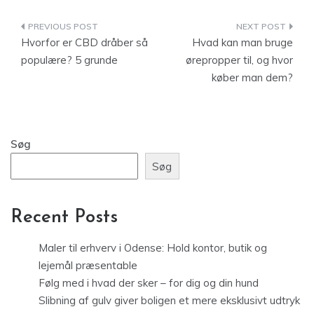
Indlægsnavigation
Hvorfor er CBD dråber så
Hvad kan man bruge
populære? 5 grunde
ørepropper til, og hvor
køber man dem?
Søg
Søg
Recent Posts
Maler til erhverv i Odense: Hold kontor, butik og
lejemål præsentable
Følg med i hvad der sker – for dig og din hund
Slibning af gulv giver boligen et mere eksklusivt udtryk