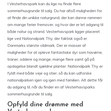
I Vesterhavspark kan du lige nu finde flere
sommerhusgrunde til salg. Du har altså muligheden for
at finde din unikke naturgrund, der kan danne rammen
om mange ferier fremover, og hvor der er let adgang til
både natur og strand. Vesterhavspark ligger placeret
lige ved Nationalpark Thy, der faktisk også er
Danmarks største vildmark. Der er masser af
muligheder for at opleve fantastiske dyr som havørne,
traner, oddere og mange, mange flere samt gå på
opdagelse blandt sjældne planter. Nationalpark Thy er
fyldt med både veje og stier, så du kan udforske
nationalparken igen og igen med familien. Alt dette får
du adgang til, når du finder en af Vesterhavsparks
sommerhusgrunde til salg.
Opfyld dine drømme med