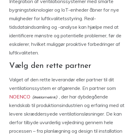
Integration af ventilationssystemer med smarte
bygningsteknologier og IoT-enheder åbner for nye
muligheder for luftkvalitetsstyring. Real-
tidsdataindsamling og -analyse kan hjælpe med at
identificere mønstre og potentielle problemer, før de
eskalerer, hvilket muliggør proaktive forbedringer af
luftkvaliteten.
Vælg den rette partner
Valget af den rette leverandør eller partner til dit
ventilationssystem er afgørende. En partner som
NOENCO
, der har dybdegående
kendskab til produktionsindustrien og erfaring med at
levere skræddersyede ventilationsløsninger. De kan
derfor tilbyde uvurderlig vejledning gennem hele
processen – fra planlægning og design til installation