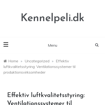
Skip
to
content
Kennelpeli.dk
Menu
Home
»
Uncategorized
»
Effektiv
luftkvalitetsstyring: Ventilationssystemer til
produktionsvirksomheder
Effektiv luftkvalitetsstyring:
Ventilationssystemer til