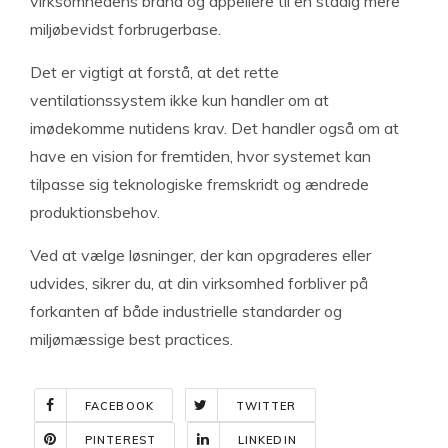
virksomhedens brand og appellere til en stadig mere
miljøbevidst forbrugerbase.
Det er vigtigt at forstå, at det rette
ventilationssystem ikke kun handler om at
imødekomme nutidens krav. Det handler også om at
have en vision for fremtiden, hvor systemet kan
tilpasse sig teknologiske fremskridt og ændrede
produktionsbehov.
Ved at vælge løsninger, der kan opgraderes eller
udvides, sikrer du, at din virksomhed forbliver på
forkanten af både industrielle standarder og
miljømæssige best practices.
FACEBOOK
TWITTER
PINTEREST
LINKEDIN