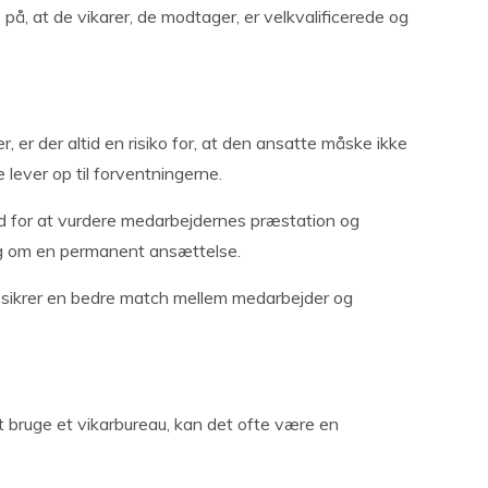
på, at de vikarer, de modtager, er velkvalificerede og
er der altid en risiko for, at den ansatte måske ikke
e lever op til forventningerne.
d for at vurdere medarbejdernes præstation og
ning om en permanent ansættelse.
og sikrer en bedre match mellem medarbejder og
 bruge et vikarbureau, kan det ofte være en