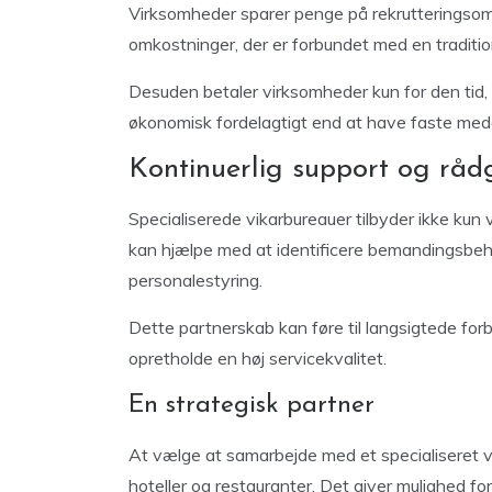
Virksomheder sparer penge på rekrutteringsom
omkostninger, der er forbundet med en traditi
Desuden betaler virksomheder kun for den tid, 
økonomisk fordelagtigt end at have faste medar
Kontinuerlig support og råd
Specialiserede vikarbureauer tilbyder ikke kun
kan hjælpe med at identificere bemandingsbe
personalestyring.
Dette partnerskab kan føre til langsigtede for
opretholde en høj servicekvalitet.
En strategisk partner
At vælge at samarbejde med et specialiseret v
hoteller og restauranter. Det giver mulighed for 