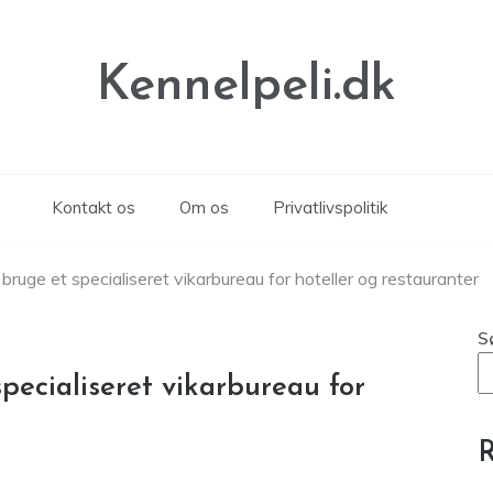
Kennelpeli.dk
Kontakt os
Om os
Privatlivspolitik
bruge et specialiseret vikarbureau for hoteller og restauranter
S
pecialiseret vikarbureau for
R