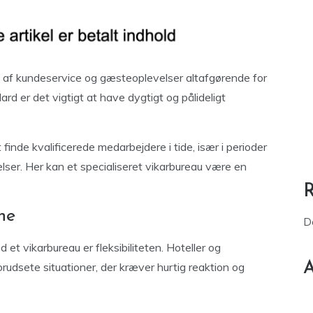
en af kundeservice og gæsteoplevelser altafgørende for
rd er det vigtigt at have dygtigt og pålideligt
finde kvalificerede medarbejdere i tide, især i perioder
elser. Her kan et specialiseret vikarbureau være en
ne
D
et vikarbureau er fleksibiliteten. Hoteller og
A
udsete situationer, der kræver hurtig reaktion og