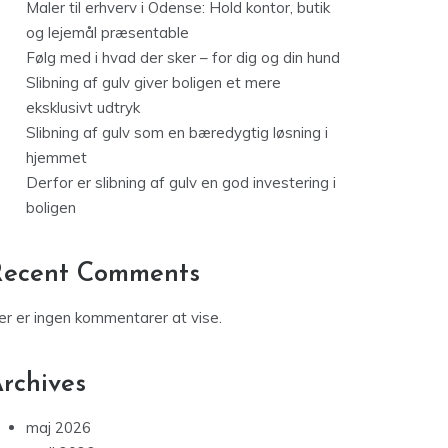
Maler til erhverv i Odense: Hold kontor, butik
og lejemål præsentable
Følg med i hvad der sker – for dig og din hund
Slibning af gulv giver boligen et mere
eksklusivt udtryk
Slibning af gulv som en bæredygtig løsning i
hjemmet
Derfor er slibning af gulv en god investering i
boligen
Recent Comments
er er ingen kommentarer at vise.
rchives
maj 2026