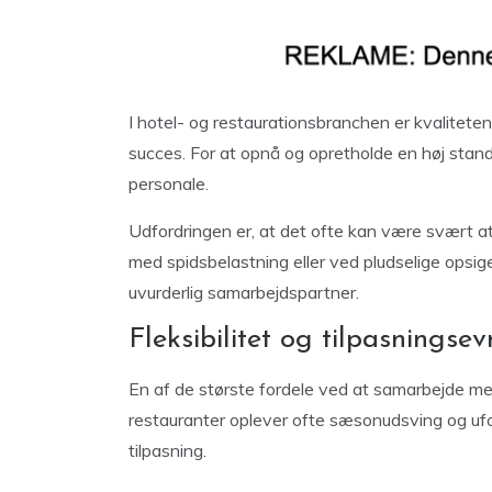
I hotel- og restaurationsbranchen er kvalitet
succes. For at opnå og opretholde en høj standa
personale.
Udfordringen er, at det ofte kan være svært at 
med spidsbelastning eller ved pludselige opsig
uvurderlig samarbejdspartner.
Fleksibilitet og tilpasningsev
En af de største fordele ved at samarbejde med 
restauranter oplever ofte sæsonudsving og ufor
tilpasning.