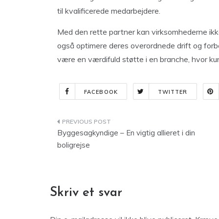
til kvalificerede medarbejdere.
Med den rette partner kan virksomhederne ik
også optimere deres overordnede drift og forb
være en værdifuld støtte i en branche, hvor ku
FACEBOOK
TWITTER
Indlægsnavigation
Byggesagkyndige – En vigtig allieret i din
boligrejse
Skriv et svar