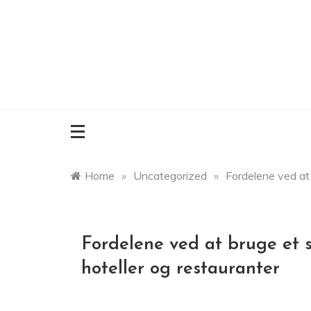
Skip
to
content
Home
»
Uncategorized
»
Fordelene ved at 
Fordelene ved at bruge et s
hoteller og restauranter