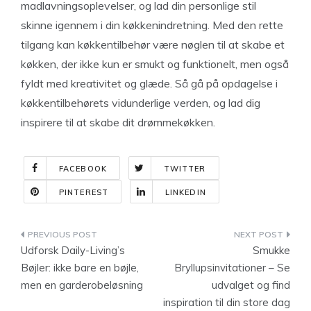
madlavningsoplevelser, og lad din personlige stil
skinne igennem i din køkkenindretning. Med den rette
tilgang kan køkkentilbehør være nøglen til at skabe et
køkken, der ikke kun er smukt og funktionelt, men også
fyldt med kreativitet og glæde. Så gå på opdagelse i
køkkentilbehørets vidunderlige verden, og lad dig
inspirere til at skabe dit drømmekøkken.
FACEBOOK
TWITTER
PINTEREST
LINKEDIN
Indlægsnavigation
Udforsk Daily-Living’s
Smukke
Bøjler: ikke bare en bøjle,
Bryllupsinvitationer – Se
men en garderobeløsning
udvalget og find
inspiration til din store dag