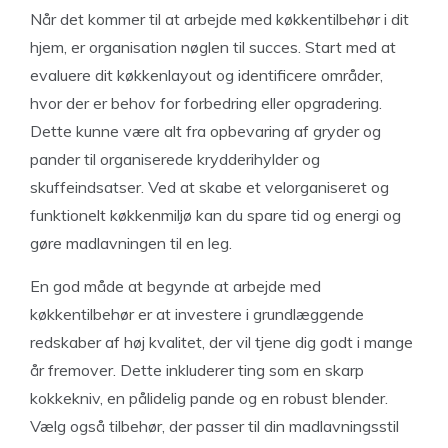
Når det kommer til at arbejde med køkkentilbehør i dit
hjem, er organisation nøglen til succes. Start med at
evaluere dit køkkenlayout og identificere områder,
hvor der er behov for forbedring eller opgradering.
Dette kunne være alt fra opbevaring af gryder og
pander til organiserede krydderihylder og
skuffeindsatser. Ved at skabe et velorganiseret og
funktionelt køkkenmiljø kan du spare tid og energi og
gøre madlavningen til en leg.
En god måde at begynde at arbejde med
køkkentilbehør er at investere i grundlæggende
redskaber af høj kvalitet, der vil tjene dig godt i mange
år fremover. Dette inkluderer ting som en skarp
kokkekniv, en pålidelig pande og en robust blender.
Vælg også tilbehør, der passer til din madlavningsstil