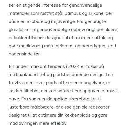
ser en stigende interesse for genanvendelige
materialer som rustfrit stål, bambus og silikone, der
både er holdbare og miljøvenlige. Fra genbrugte
glasflasker til genanvendelige opbevaringsbeholdere,
er køkkentilbehør designet til at minimere affald og
gøre madlavning mere bekvemt og bæredygtigt end
nogensinde før.
En anden markant tendens i 2024 er fokus på
multifunktionalitet og pladsbesparende design. I en
travl verden, hvor plads ofte er en mangelvare, er
køkkentilbehør, der kan udføre flere opgaver, et must-
have. Fra sammenklappelige skærebrætter til
justerbare målebægre, er disse geniale redskaber
designet til at optimere din køkkenplads og gøre
madlavningen mere effektiv.