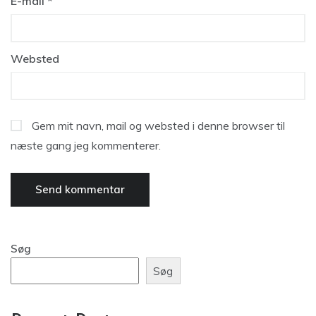
E-mail
*
Websted
Gem mit navn, mail og websted i denne browser til
næste gang jeg kommenterer.
Søg
Søg