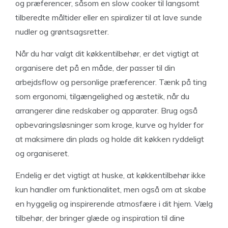
og præferencer, såsom en slow cooker til langsomt
tilberedte måltider eller en spiralizer til at lave sunde
nudler og grøntsagsretter.
Når du har valgt dit køkkentilbehør, er det vigtigt at
organisere det på en måde, der passer til din
arbejdsflow og personlige præferencer. Tænk på ting
som ergonomi, tilgængelighed og æstetik, når du
arrangerer dine redskaber og apparater. Brug også
opbevaringsløsninger som kroge, kurve og hylder for
at maksimere din plads og holde dit køkken ryddeligt
og organiseret.
Endelig er det vigtigt at huske, at køkkentilbehør ikke
kun handler om funktionalitet, men også om at skabe
en hyggelig og inspirerende atmosfære i dit hjem. Vælg
tilbehør, der bringer glæde og inspiration til dine