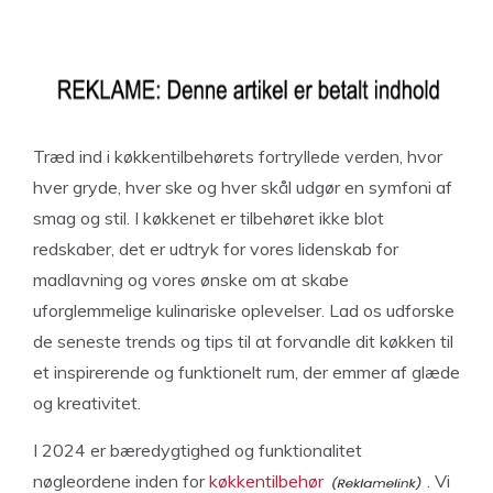
Træd ind i køkkentilbehørets fortryllede verden, hvor
hver gryde, hver ske og hver skål udgør en symfoni af
smag og stil. I køkkenet er tilbehøret ikke blot
redskaber, det er udtryk for vores lidenskab for
madlavning og vores ønske om at skabe
uforglemmelige kulinariske oplevelser. Lad os udforske
de seneste trends og tips til at forvandle dit køkken til
et inspirerende og funktionelt rum, der emmer af glæde
og kreativitet.
I 2024 er bæredygtighed og funktionalitet
nøgleordene inden for
køkkentilbehør
. Vi