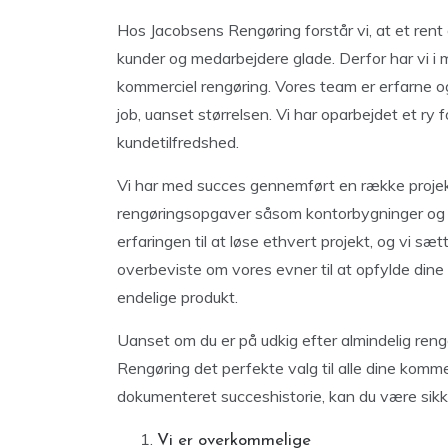
Hos Jacobsens Rengøring forstår vi, at et rent 
kunder og medarbejdere glade. Derfor har vi i
kommerciel rengøring. Vores team er erfarne og 
job, uanset størrelsen. Vi har oparbejdet et ry 
kundetilfredshed.
Vi har med succes gennemført en række projekt
rengøringsopgaver såsom kontorbygninger og d
erfaringen til at løse ethvert projekt, og vi sæt
overbeviste om vores evner til at opfylde dine 
endelige produkt.
Uanset om du er på udkig efter almindelig ren
Rengøring det perfekte valg til alle dine kom
dokumenteret succeshistorie, kan du være sikker p
Vi er overkommelige