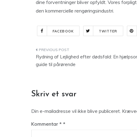
dine forventninger bliver opfyldt. Vores forpligt
den kommercielle rengøringsindustri.
FACEBOOK
TWITTER
Indlægsnavigation
Rydning af Lejlighed efter dødsfald: En hjælps
guide til pårørende
Skriv et svar
Din e-mailadresse vil ikke blive publiceret.
Kræved
Kommentar
*