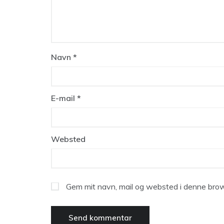
Navn
*
E-mail
*
Websted
Gem mit navn, mail og websted i denne brow