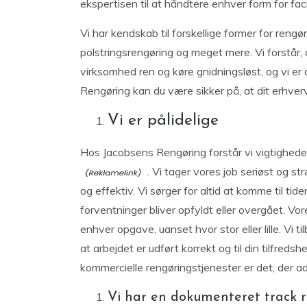
ekspertisen til at håndtere enhver form for facili
Vi har kendskab til forskellige former for rengø
polstringsrengøring og meget mere. Vi forstår, 
virksomhed ren og køre gnidningsløst, og vi er 
Rengøring kan du være sikker på, at dit erhverv
Vi er pålidelige
Hos Jacobsens Rengøring forstår vi vigtigheden 
. Vi tager vores job seriøst og str
og effektiv. Vi sørger for altid at komme til tide
forventninger bliver opfyldt eller overgået. Vor
enhver opgave, uanset hvor stor eller lille. Vi t
at arbejdet er udført korrekt og til din tilfredshe
kommercielle rengøringstjenester er det, der ad
Vi har en dokumenteret track 