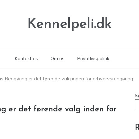
Kennelpeli.dk
Kontakt os
Om os
Privatlivspolitik
s Rengøring er det førende valg inden for erhvervsrengøring.
S
g er det førende valg inden for
R