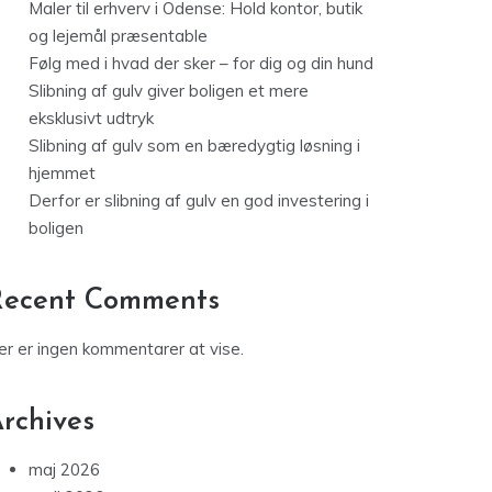
Maler til erhverv i Odense: Hold kontor, butik
og lejemål præsentable
Følg med i hvad der sker – for dig og din hund
Slibning af gulv giver boligen et mere
eksklusivt udtryk
Slibning af gulv som en bæredygtig løsning i
hjemmet
Derfor er slibning af gulv en god investering i
boligen
Recent Comments
er er ingen kommentarer at vise.
rchives
maj 2026