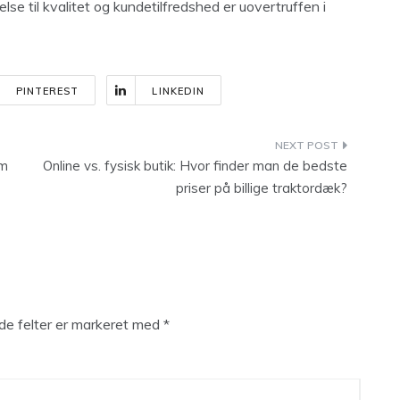
else til kvalitet og kundetilfredshed er uovertruffen i
PINTEREST
LINKEDIN
om
Online vs. fysisk butik: Hvor finder man de bedste
priser på billige traktordæk?
e felter er markeret med
*