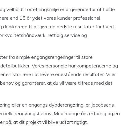
og velholdt forretningsmiljø er afgørende for at holde
 mere end 15 år ydet vores kunder professionel
dedikerede til at give de bedste resultater for hvert
for kvalitetshåndværk, rettidig service og
er fra simple engangsrengøringer til store
etailbutikker. Vores personale har kompetencerne og
ter en stor ære i at levere enestående resultater. Vi er
behov og garanterer, at du vil være tilfreds med det
gøring eller en engangs dybderengøring, er Jacobsens
mercielle rengøringsbehov. Med mange års erfaring og en
å, at dit projekt vil blive udført rigtigt.