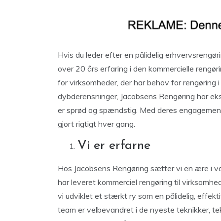
Hvis du leder efter en pålidelig erhvervsrengø
over 20 års erfaring i den kommercielle rengø
for virksomheder, der har behov for rengøring i
dybderensninger, Jacobsens Rengøring har ekspe
er sprød og spændstig. Med deres engagement i
gjort rigtigt hver gang.
Vi er erfarne
Hos Jacobsens Rengøring sætter vi en ære i v
har leveret kommerciel rengøring til virksomheder
vi udviklet et stærkt ry som en pålidelig, effek
team er velbevandret i de nyeste teknikker, te