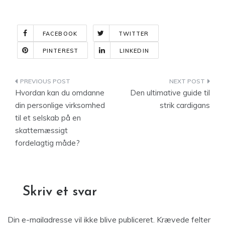
FACEBOOK
TWITTER
PINTEREST
LINKEDIN
Indlægsnavigation
Hvordan kan du omdanne
Den ultimative guide til
din personlige virksomhed
strik cardigans
til et selskab på en
skattemæssigt
fordelagtig måde?
Skriv et svar
Din e-mailadresse vil ikke blive publiceret.
Krævede felter