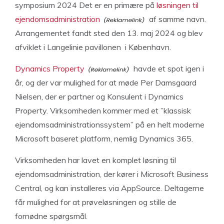
symposium 2024 Det er en primære på
løsningen til
ejendomsadministration
af samme navn.
Arrangementet fandt sted den 13. maj 2024 og blev
afviklet i Langelinie pavillonen i København.
Dynamics Property
havde et spot igen i
år, og der var mulighed for at møde Per Damsgaard
Nielsen, der er partner og Konsulent i Dynamics
Property. Virksomheden kommer med et ”klassisk
ejendomsadministrationssystem” på en helt moderne
Microsoft baseret platform, nemlig Dynamics 365.
Virksomheden har lavet en komplet løsning til
ejendomsadministration, der kører i Microsoft Business
Central, og kan installeres via AppSource. Deltagerne
får mulighed for at prøveløsningen og stille de
fornødne spørgsmål.