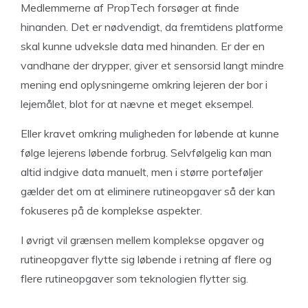
Medlemmerne af PropTech forsøger at finde
hinanden. Det er nødvendigt, da fremtidens platforme
skal kunne udveksle data med hinanden. Er der en
vandhane der drypper, giver et sensorsid langt mindre
mening end oplysningerne omkring lejeren der bor i
lejemålet, blot for at nævne et meget eksempel.
Eller kravet omkring muligheden for løbende at kunne
følge lejerens løbende forbrug. Selvfølgelig kan man
altid indgive data manuelt, men i større porteføljer
gælder det om at eliminere rutineopgaver så der kan
fokuseres på de komplekse aspekter.
I øvrigt vil grænsen mellem komplekse opgaver og
rutineopgaver flytte sig løbende i retning af flere og
flere rutineopgaver som teknologien flytter sig.