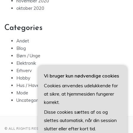
november 2020
oktober 2020
Categories
Andet
Blog
Børn / Unge
Elektronik
Erhverv
Vi bruger kun nødvendige cookies
Hobby
Cookies anvendes udelukkende for
Hus / Have
Mode
at sikre, at hjemmesiden fungerer
Uncategorized
korrekt.
Disse cookies sættes af os og
slettes automatisk, når din session
slutter eller efter kort tid.
© ALL RIGHTS RESERVED 2022